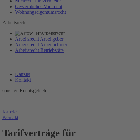
Mietrecht für Vermieter
Gewerbliches Mietrecht
Wohnungseigentumsrecht
Arbeitsrecht
Arbeitsrecht
Arbeitsrecht Arbeitgeber
Arbeitsrecht Arbeitnehmer
Arbeitsrecht Betriebsräte
Kanzlei
Kontakt
sonstige Rechtsgebiete
Sontige Rechtsgebiete
Kanzlei
Kontakt
Tarifverträge für