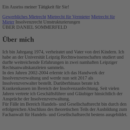
Ein Ausriss meiner Tätigkeit für Sie!
Gewerbliches Mietrecht
Mietrecht für Vermieter
Mietrecht für
Mieter
Insolvenzrecht
Umstrukturierungen
ÜBER DANIEL SOMMERFELD
Über mich
Ich bin Jahrgang 1974, verheiratet und Vater von drei Kindern. Ich
habe an der Universität Leipzig Rechtswissenschaften studiert und
durfte weitreichende Erfahrungen in zwei namhaften Leipziger
Rechtsanwaltskanzleien sammeln.
In den Jahren 2002-2004 erlernte ich das Handwerk der
Insolvenzverwaltung und werde nun seit 2017 als
Insolvenzverwalter bestellt. Darüberhinaus berate ich
Krankenkassen im Bereich der Insolvenzanfechtung. Seit vielen
Jahren vertrete ich Geschäftsführer und Gläubiger hinsichtlich der
Ansprüche der Insolvenzverwaltung.
Für Fälle im Bereich Handels- und Gesellschaftsrecht bin durch den
erfolgreichen Abschluss des theoretischen Teils der Ausbildung zum
Fachanwalt für Handels- und Gesellschaftsrecht bestens ausgebildet.