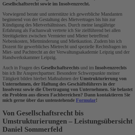
Gesellschaftsrecht sowie im Insolvenzrecht.
Vorwiegend berate und unterstütze ich gewerbliche Mandanten
beginnend von der Gestaltung des Mietvertrages bis hin zur
Kündigung des Mietverhältnisses. Durch meine langjährige
Erfahrung als Fachanwalt vertrete ich Sie zielführend bei allen
Streitigkeiten zwischen Vermieter und Mieter betreffend
Nebenkosten, Mietminderung und Mietkaution. Zudem bin ich
Dozent für gewerbliches Mietrecht und spezielle Rechtsfragen im
Miet- und Pachtrecht an der Verwaltungsakademie Leipzig und der
Handwerkskammer Leipzig.
Auch in Fragen des
Gesellschaftsrechts
und im
Insolvenzrechts
bin ich Ihr Ansprechpartner. Besondere Schwerpunkte meiner
Tätigkeit bilden hierbei Maßnahmen der
Umstrukturierung von
Unternehmen, der Haftung des Geschäftsführers in der
Insolvenz sowie die Übertragung von Unternehmen. Sie belastet
ein Problem aus diesen Fachbereichen? Dann kontaktieren Sie
mich gerne über das untenstehende
Formular
!
Von Gesellschaftsrecht bis
Umstrukturierungen – Leistungsübersicht
Daniel Sommerfeld