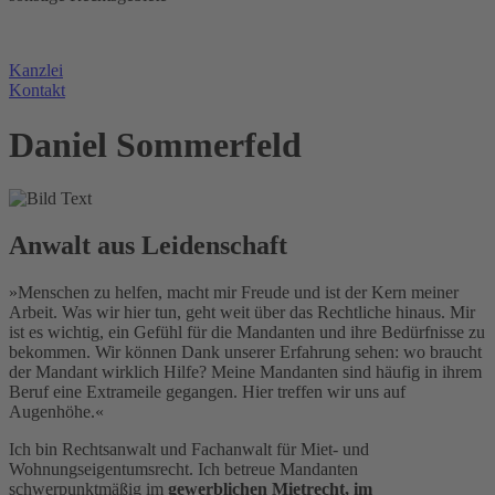
Sontige Rechtsgebiete
Kanzlei
Kontakt
Daniel Sommerfeld
Anwalt aus Leidenschaft
»Menschen zu helfen, macht mir Freude und ist der Kern meiner
Arbeit. Was wir hier tun, geht weit über das Rechtliche hinaus. Mir
ist es wichtig, ein Gefühl für die Mandanten und ihre Bedürfnisse zu
bekommen. Wir können Dank unserer Erfahrung sehen: wo braucht
der Mandant wirklich Hilfe? Meine Mandanten sind häufig in ihrem
Beruf eine Extrameile gegangen. Hier treffen wir uns auf
Augenhöhe.«
Ich bin Rechtsanwalt und Fachanwalt für Miet- und
Wohnungseigentumsrecht. Ich betreue Mandanten
schwerpunktmäßig im
gewerblichen Mietrecht, im