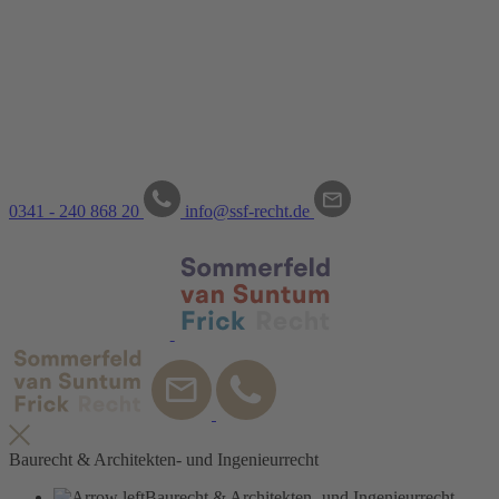
0341 - 240 868 20
info@ssf-recht.de
Recht
Baurecht & Architekten- und Ingenieurrecht
Baurecht & Architekten- und Ingenieurrecht