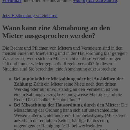
Formular
oder rufen Sie uns an unter
+49 (0) 341 240 868 20
.
Jetzt Erstberatung vereinbaren
Wann kann eine Abmahnung an den
Mieter ausgesprochen werden?
Die Rechte und Pflichten von Mietern und Vermietern sind in den
meisten Fällen im Mietvertrag und in der Hausordnung klar geregelt.
Was aber ist, wenn sich ein Mieter nicht an diese Vereinbarungen
hält und immer wieder gegen die Regeln verstößt? In diesen
Situation sind Sie berechtigt, eine Abmahnung auszusprechen:
Bei unpünktlicher Mietzahlung oder bei Ausbleiben der
Zahlung:
Zahlt ein Mieter seine Miete nach dem dritten
Werktag oder nur unvollständig an den Vermieter, ist von
einem Zahlungsverzug beziehungsweise Mietrückstand die
Rede. Diesen sollten Sie abmahnen!
Bei Missachtung der Hausordnung durch den Mieter:
Die
Missachtung der Ordnung kann sich auf unterschiedliche
Weisen äußern. Unter anderem: Lärmbelästigung (Musizieren
außerhalb der erlaubten Zeiten, häufige Parties etc.);
ungenügender Reinigung (z.B. bei wechselnden